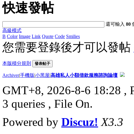
快速發帖
還可輸入
80
高級模式
B
Color
Image
Link
Quote
Code
Smilies
您需要登錄後才可以發帖
本版積分規則
發表帖子
Archiver
|
手機版
|
小黑屋
|
高雄私人小額借款服務諮詢論壇
GMT+8, 2026-8-6 18:28
, 
3 queries , File On.
Powered by
Discuz!
X3.3