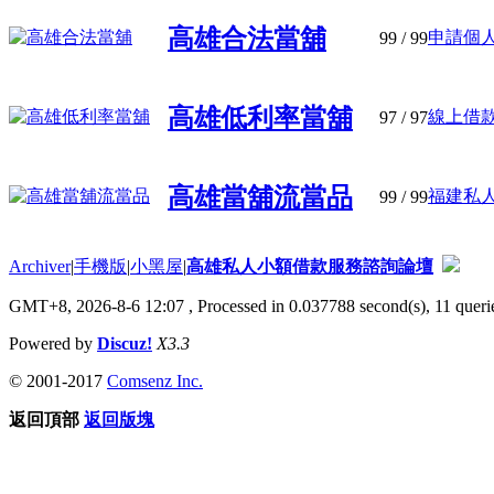
高雄合法當舖
申請個人
99
/ 99
高雄低利率當舖
線上借款
97
/ 97
高雄當舖流當品
福建私人
99
/ 99
Archiver
|
手機版
|
小黑屋
|
高雄私人小額借款服務諮詢論壇
GMT+8, 2026-8-6 12:07
, Processed in 0.037788 second(s), 11 querie
Powered by
Discuz!
X3.3
© 2001-2017
Comsenz Inc.
返回頂部
返回版塊